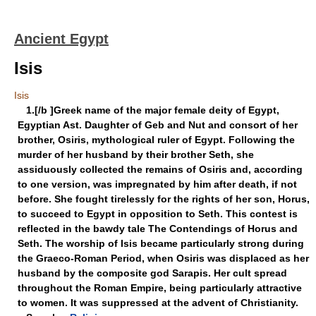
Ancient Egypt
Isis
Isis
1.[/b ]Greek name of the major female deity of Egypt,
Egyptian Ast. Daughter of Geb and Nut and consort of her
brother, Osiris, mythological ruler of Egypt. Following the
murder of her husband by their brother Seth, she
assiduously collected the remains of Osiris and, according
to one version, was impregnated by him after death, if not
before. She fought tirelessly for the rights of her son, Horus,
to succeed to Egypt in opposition to Seth. This contest is
reflected in the bawdy tale The Contendings of Horus and
Seth. The worship of Isis became particularly strong during
the Graeco-Roman Period, when Osiris was displaced as her
husband by the composite god Sarapis. Her cult spread
throughout the Roman Empire, being particularly attractive
to women. It was suppressed at the advent of Christianity.