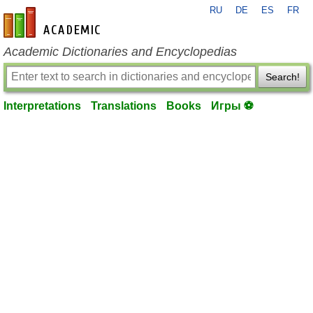
RU
DE
ES
FR
en-academic.com
Academic Dictionaries and Encyclopedias
Search!
Interpretations
Translations
Books
Игры ⚽